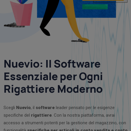
Nuevio
: Il
Software
Essenziale
per Ogni
Rigattiere
Moderno
Scegli
Nuevio
, il
software
leader pensato per le esigenze
specifiche del
rigattiere
. Con la nostra piattaforma, avrai
accesso a strumenti potenti per la gestione del magazzino, con
funzionalità
specifiche per articoli in conto vendita e conto