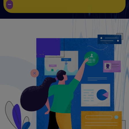
Invia