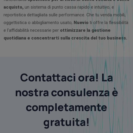
acquisto,
un sistema di punto cassa rapido e intuitivo, e
reportistica dettagliata sulle performance. Che tu venda mobili,
oggettistica o abbigliamento usato,
Nuevio
ti offre la flessibilità
e l'affidabilità necessarie per
ottimizzare la gestione
quotidiana e concentrarti sulla crescita del tuo business.
Contattaci ora! La
nostra consulenza è
completamente
gratuita!