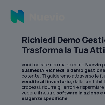
Richiedi Demo Gesti
Trasforma la
Tua Att
Vuoi toccare con mano come
Nuevio
p
business?
Richiedi la demo gestiona
potente. Ti guideremo attraverso le fu
vendite all'inventario,
dalla contabili
processi, ridurre gli errori e risparmia
vedere il nostro
software in azione e 
esigenze specifiche
.