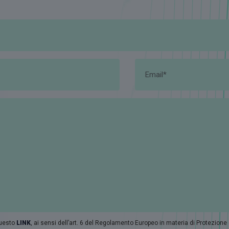
questo
LINK
, ai sensi dell’art. 6 del Regolamento Europeo in materia di Protezione