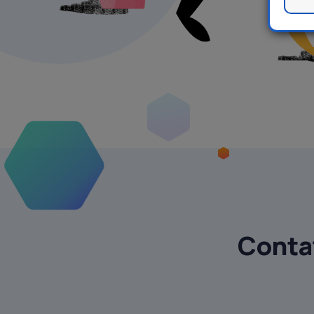
Contat