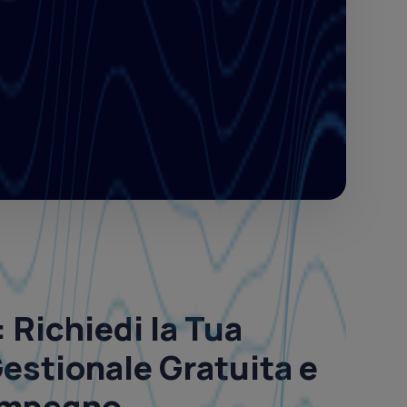
: Richiedi la
Tua
estionale Gratuita
e
Impegno