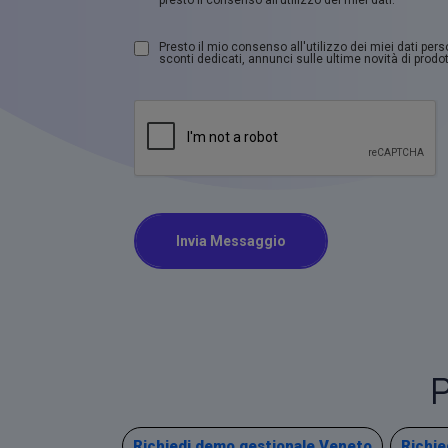
Presto il mio consenso all'utilizzo dei miei dati per
sconti dedicati, annunci sulle ultime novità di prodott
Invia Messaggio
P
Richiedi demo gestionale Veneto
Richie