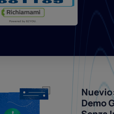
Nuevio
Demo G
Senza 