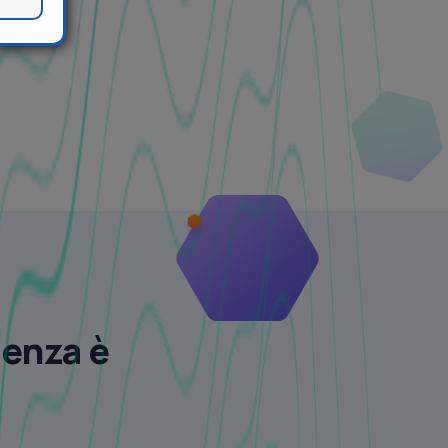
lenza è