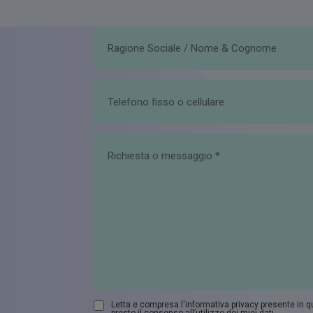
Letta e compresa l'informativa privacy presente in 
presto il consenso all’utilizzo dei miei dati.