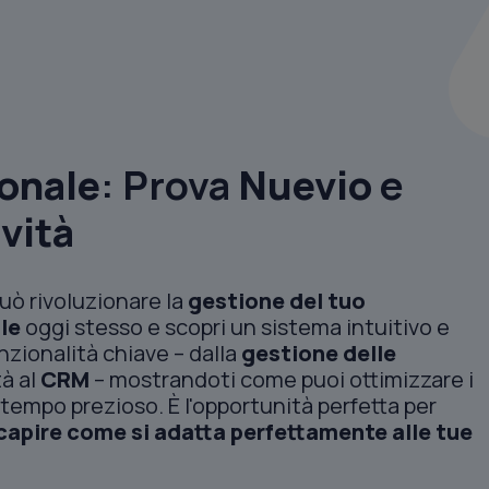
onale
: Prova
Nuevio
e
ività
uò rivoluzionare la
gestione del tuo
le
oggi stesso e scopri un sistema intuitivo e
nzionalità chiave – dalla
gestione delle
tà al
CRM
– mostrandoti come puoi ottimizzare i
re tempo prezioso. È l'opportunità perfetta per
capire come si adatta perfettamente alle tue