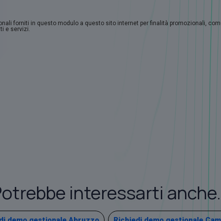
sonali forniti in questo modulo a questo sito internet per finalità promozionali, co
i e servizi.
otrebbe interessarti anche.
di demo gestionale Abruzzo
Richiedi demo gestionale Cam