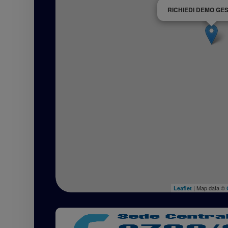
RICHIEDI DEMO GE
| Map data ©
Leaflet