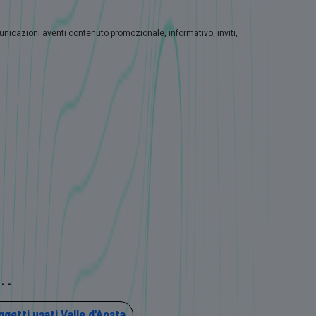
municazioni aventi contenuto promozionale, informativo, inviti,
..
etti usati Valle d'Aosta