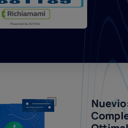
Nuevio
Complet
Ottimal