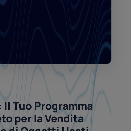
: Il
Tuo Programma
o per la Vendita
e di
Oggetti Usati