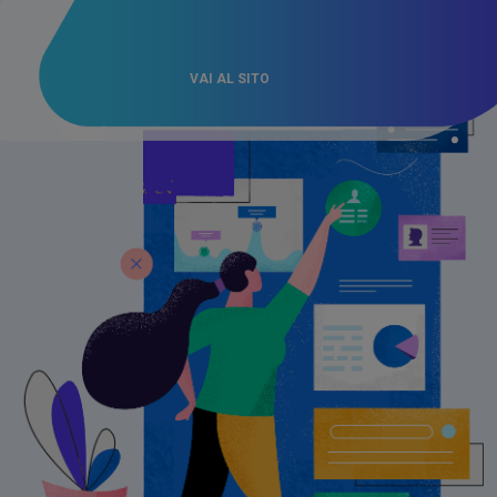
VAI AL SITO