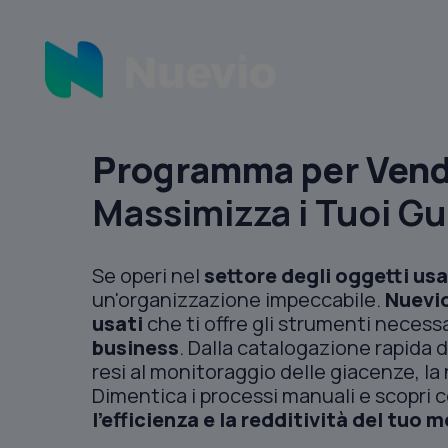
Programma per Vendi
Massimizza i Tuoi G
Se operi nel
settore degli oggetti usa
un'organizzazione impeccabile.
Nuevi
usati
che ti offre gli strumenti necessa
business
. Dalla catalogazione rapida de
resi al monitoraggio delle giacenze, la
Dimentica i processi manuali e scopri
l'efficienza e la redditività del tuo