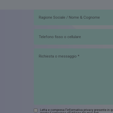
Letta e compresa l'informativa privacy presente in 
presto il consenso all’utilizzo dei miei dati.