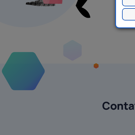
Contat