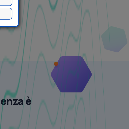
lenza è