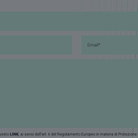
questo
LINK
, ai sensi dell’art. 6 del Regolamento Europeo in materia di Protezione