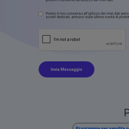
Presto il mio consenso all'utilizzo dei miei dati per
sconti dedicati, annunci sulle ultime novità di prodott
Invia Messaggio
P
Programma per vendita og