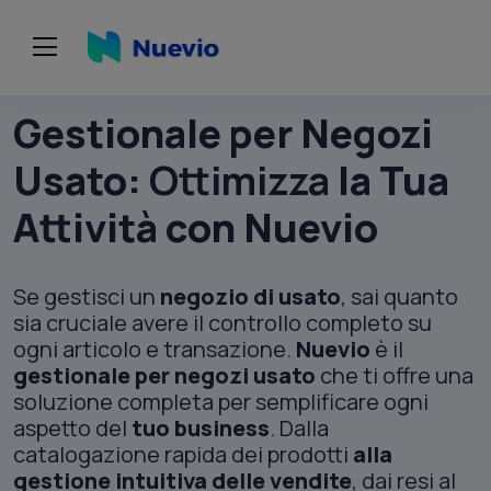
Gestionale per Negozi
Usato:
Ottimizza
la Tua
Attività con Nuevio
Se gestisci un
negozio di usato
, sai quanto
sia cruciale avere il controllo completo su
ogni articolo e transazione.
Nuevio
è il
gestionale per negozi usato
che ti offre una
soluzione completa per semplificare ogni
aspetto del
tuo business
. Dalla
catalogazione rapida dei prodotti
alla
gestione intuitiva delle vendite
, dai resi al