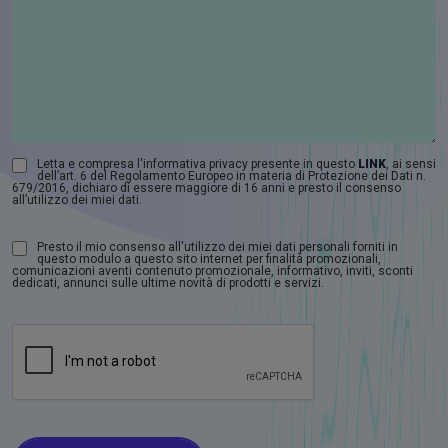
Letta e compresa l'informativa privacy presente in questo
LINK
, ai sensi
dell’art. 6 del Regolamento Europeo in materia di Protezione dei Dati n.
679/2016, dichiaro di essere maggiore di 16 anni e presto il consenso
all’utilizzo dei miei dati.
Presto il mio consenso all'utilizzo dei miei dati personali forniti in
questo modulo a questo sito internet per finalità promozionali,
comunicazioni aventi contenuto promozionale, informativo, inviti, sconti
dedicati, annunci sulle ultime novità di prodotti e servizi.