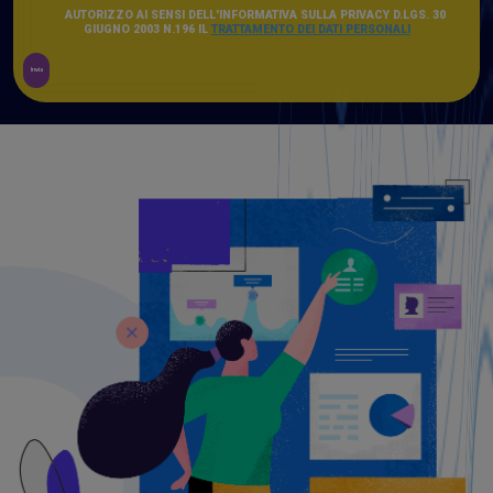
AUTORIZZO AI SENSI DELL'INFORMATIVA SULLA PRIVACY D.LGS. 30
GIUGNO 2003 N.196 IL
TRATTAMENTO DEI DATI PERSONALI
Invia