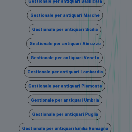
Gestionale per antiquari Basilicata
Gestionale per antiquari Marche
Gestionale per antiquari Sicilia
Gestionale per antiquari Abruzzo
Gestionale per antiquari Veneto
Gestionale per antiquari Lombardia
Gestionale per antiquari Piemonte
Gestionale per antiquari Umbria
Gestionale per antiquari Puglia
Gestionale per antiquari Emilia Romagna