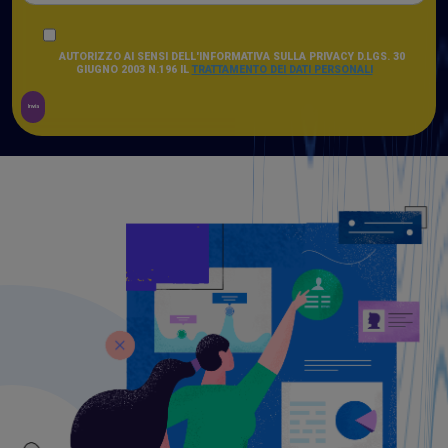
AUTORIZZO AI SENSI DELL'INFORMATIVA SULLA PRIVACY D.LGS. 30
GIUGNO 2003 N.196 IL
TRATTAMENTO DEI DATI PERSONALI
Invia