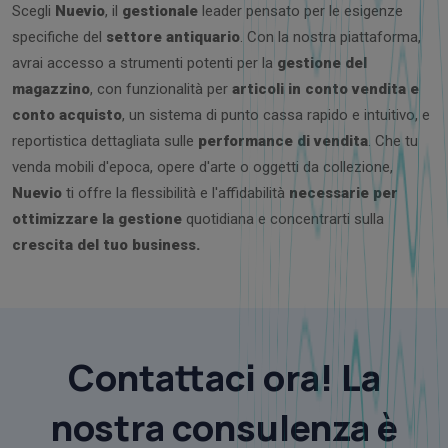
Scegli
Nuevio
, il
gestionale
leader pensato per le esigenze
specifiche del
settore antiquario
. Con la nostra piattaforma,
avrai accesso a strumenti potenti per la
gestione del
magazzino
, con funzionalità per
articoli in conto vendita e
conto acquisto
, un sistema di punto cassa rapido e intuitivo, e
reportistica dettagliata sulle
performance di vendita
. Che tu
venda mobili d'epoca, opere d'arte o oggetti da collezione,
Nuevio
ti offre la flessibilità e l'affidabilità
necessarie per
ottimizzare la gestione
quotidiana e concentrarti sulla
crescita del tuo business.
Contattaci ora! La
nostra consulenza è