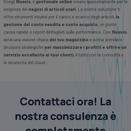
Scegli
Nuevio
, il
gestionale online
creato appositamente per le
esigenze dei
negozi di articoli usati
. La nostra soluzione ti
offre strumenti intuitivi per il carico e scarico degli articoli,
la
gestione del conto vendita e conto acquisto
, un punto
cassa rapido e report dettagliati sulle performance. Con
Nuevio
,
avrai una visione chiara
del tuo magazzino
e potrai prendere
decisioni strategiche
per massimizzare i profitti e offrire un
servizio eccellente ai tuoi clienti
, il tutto con la comodità e
la sicurezza del cloud.
Contattaci ora! La
nostra consulenza è
completamente