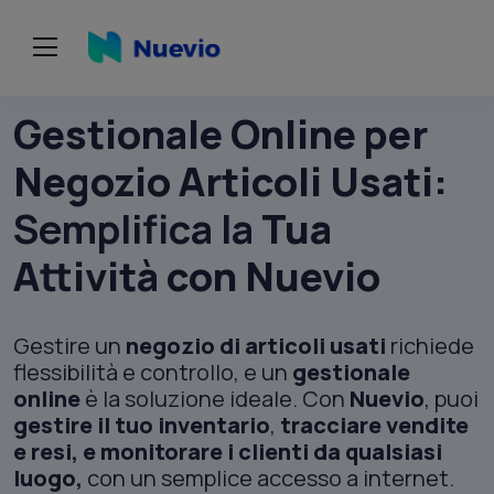
Gestionale Online per
Negozio Articoli Usati:
Semplifica la
Tua
Attività con Nuevio
Gestire un
negozio di articoli usati
richiede
flessibilità e controllo, e un
gestionale
online
è la soluzione ideale. Con
Nuevio
, puoi
gestire il tuo inventario
,
tracciare vendite
e resi, e monitorare i clienti da qualsiasi
luogo,
con un semplice accesso a internet.