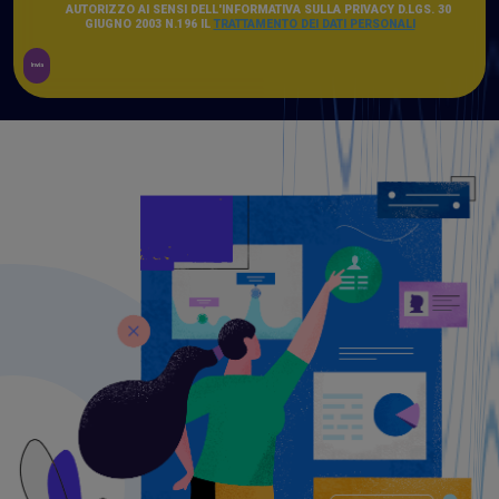
AUTORIZZO AI SENSI DELL'INFORMATIVA SULLA PRIVACY D.LGS. 30
GIUGNO 2003 N.196 IL
TRATTAMENTO DEI DATI PERSONALI
Invia