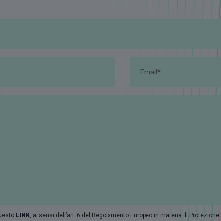
questo
LINK
, ai sensi dell’art. 6 del Regolamento Europeo in materia di Protezione