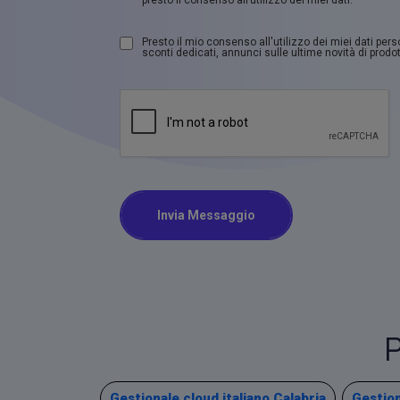
Presto il mio consenso all'utilizzo dei miei dati per
sconti dedicati, annunci sulle ultime novità di prodott
Invia Messaggio
P
Gestionale cloud italiano Calabria
Gestion