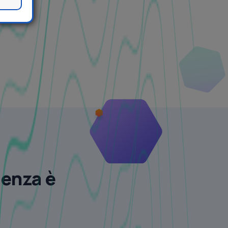
lenza è