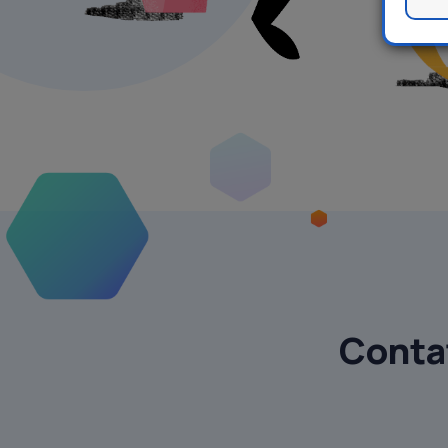
Contat