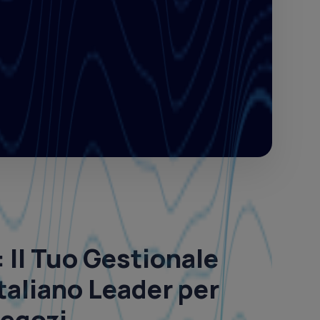
:
Il Tuo Gestionale
taliano Leader per
Negozi