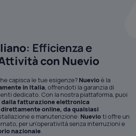
liano
: Efficienza e
Attività con Nuevio
he capisca le tue esigenze?
Nuevio
è la
amente in Italia
, offrendoti la garanzia di
enti dedicato. Con la nostra piattaforma, puoi
–
dalla fatturazione elettronica
–
direttamente online, da qualsiasi
installazione e manutenzione:
Nuevio
ti offre un
rnato, per un'operatività senza interruzioni e
torio nazionale
.