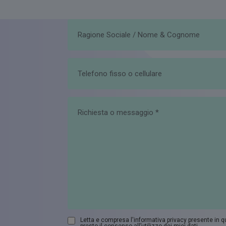
Letta e compresa l'informativa privacy presente in 
presto il consenso all’utilizzo dei miei dati.