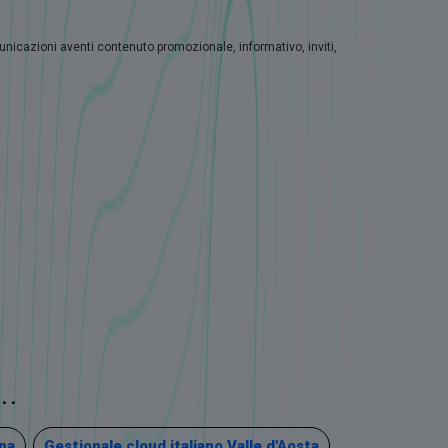
municazioni aventi contenuto promozionale, informativo, inviti,
..
na
Gestionale cloud italiano Valle d'Aosta