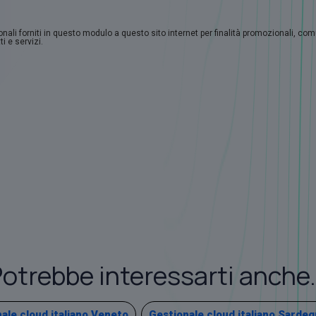
sonali forniti in questo modulo a questo sito internet per finalità promozionali, co
i e servizi.
otrebbe interessarti anche.
ale cloud italiano Veneto
Gestionale cloud italiano Sardeg