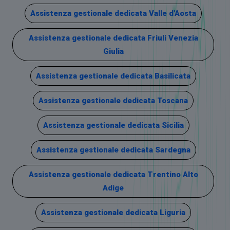
Assistenza gestionale dedicata Valle d'Aosta
Assistenza gestionale dedicata Friuli Venezia
Giulia
Assistenza gestionale dedicata Basilicata
Assistenza gestionale dedicata Toscana
Assistenza gestionale dedicata Sicilia
Assistenza gestionale dedicata Sardegna
Assistenza gestionale dedicata Trentino Alto
Adige
Assistenza gestionale dedicata Liguria