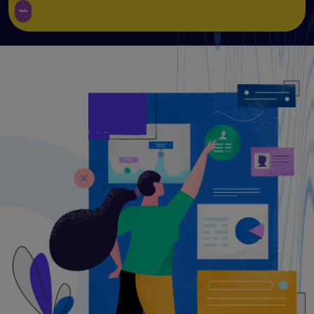
Invia